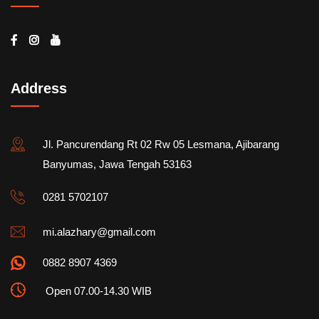
Address
Jl. Pancurendang Rt 02 Rw 05 Lesmana, Ajibarang
Banyumas, Jawa Tengah 53163
0281 5702107
mi.alazhary@gmail.com
0882 8907 4369
Open 07.00-14.30 WIB