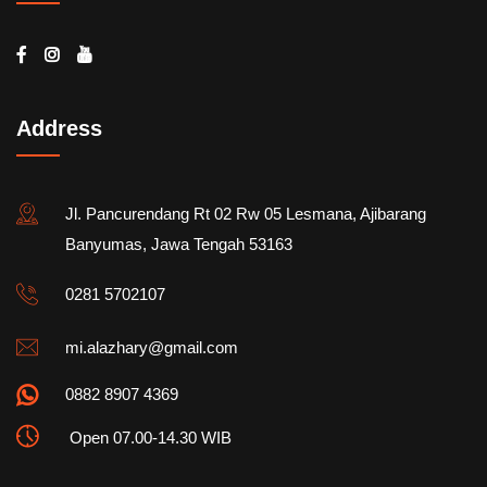
Address
Jl. Pancurendang Rt 02 Rw 05 Lesmana, Ajibarang
Banyumas, Jawa Tengah 53163
0281 5702107
mi.alazhary@gmail.com
0882 8907 4369
Open 07.00-14.30 WIB