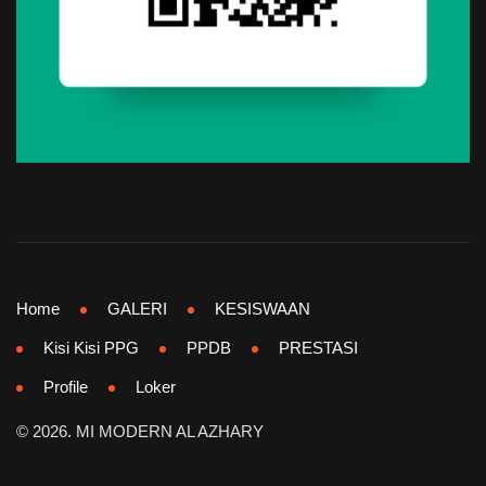
Home
GALERI
KESISWAAN
Kisi Kisi PPG
PPDB
PRESTASI
Profile
Loker
© 2026.
MI MODERN AL AZHARY