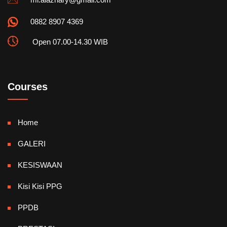
0882 8907 4369
Open 07.00-14.30 WIB
Courses
Home
GALERI
KESISWAAN
Kisi Kisi PPG
PPDB