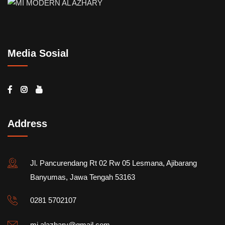
Media Sosial
Address
Jl. Pancurendang Rt 02 Rw 05 Lesmana, Ajibarang
Banyumas, Jawa Tengah 53163
0281 5702107
mi.alazhary@gmail.com