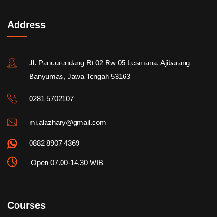
Address
Jl. Pancurendang Rt 02 Rw 05 Lesmana, Ajibarang
Banyumas, Jawa Tengah 53163
0281 5702107
mi.alazhary@gmail.com
0882 8907 4369
Open 07.00-14.30 WIB
Courses