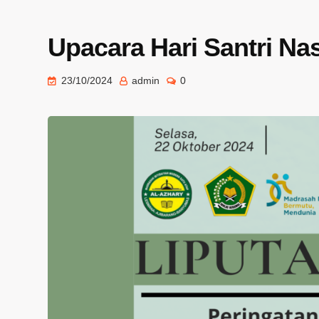
Upacara Hari Santri Na
23/10/2024
admin
0