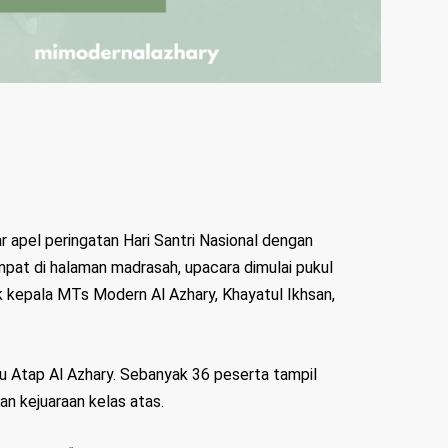
apel peringatan Hari Santri Nasional dengan
empat di halaman madrasah, upacara dimulai pukul
 kepala MTs Modern Al Azhary, Khayatul Ikhsan,
atu Atap Al Azhary. Sebanyak 36 peserta tampil
an kejuaraan kelas atas.