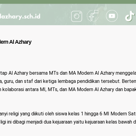
dern Al Azhary
tap Al Azhary bersama MTs dan MA Modern Al Azhary menggelar 
swa, guru, dan staf dari ketiga lembaga pendidikan tersebut. Bert
kolaborasi antara MI, MTs, dan MA Modern Al Azhary dan bapak
anyi religi yang diikuti oleh siswa kelas 1 hingga 6 MI Modern S
i ini dibagi menjadi dua kejuaraan yaitu kejuaraan kelas bawah d