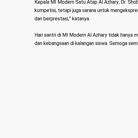
Kepala MI Modern Satu Atap Al Azhary, Dr. Shob
kompetisi, tetapi juga sarana untuk mengekspres
dan berprestasi,” katanya.
Hari santri di MI Modern Al Azhary tidak hanya 
dan kebangsaan di kalangan siswa. Semoga seman