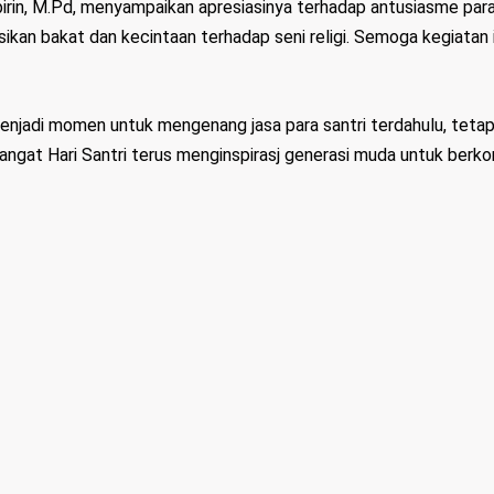
irin, M.Pd, menyampaikan apresiasinya terhadap antusiasme para
ikan bakat dan kecintaan terhadap seni religi. Semoga kegiatan 
menjadi momen untuk mengenang jasa para santri terdahulu, tetap
gat Hari Santri terus menginspirasj generasi muda untuk berkon