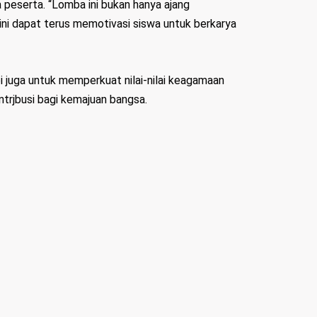
 peserta. “Lomba ini bukan hanya ajang
ini dapat terus memotivasi siswa untuk berkarya
i juga untuk memperkuat nilai-nilai keagamaan
trjbusi bagi kemajuan bangsa.