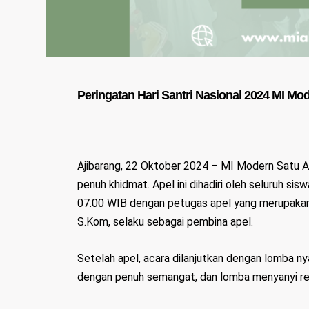
Peringatan Hari Santri Nasional 2024 MI Mo
Ajibarang, 22 Oktober 2024 – MI Modern Satu A
penuh khidmat. Apel ini dihadiri oleh seluruh si
07.00 WIB dengan petugas apel yang merupakan 
S.Kom, selaku sebagai pembina apel.
Setelah apel, acara dilanjutkan dengan lomba ny
dengan penuh semangat, dan lomba menyanyi relig