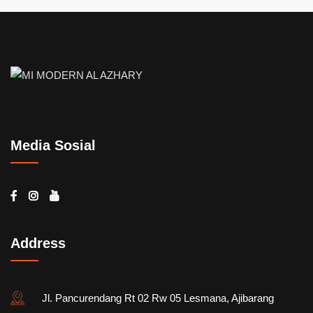
Media Sosial
Address
Jl. Pancurendang Rt 02 Rw 05 Lesmana, Ajibarang