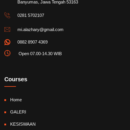
Banyumas, Jawa Tengah 53163
0281 5702107
mi.alazhary@gmail.com
0882 8907 4369
Open 07.00-14.30 WIB
Courses
Home
GALERI
KESISWAAN