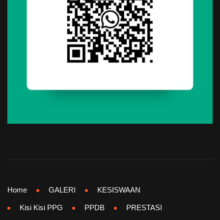
Home
GALERI
KESISWAAN
Kisi Kisi PPG
PPDB
PRESTASI