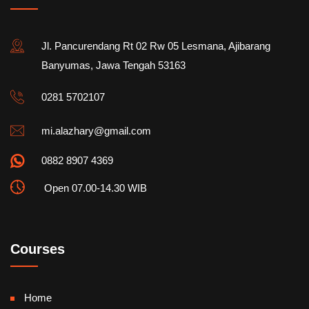
Jl. Pancurendang Rt 02 Rw 05 Lesmana, Ajibarang
Banyumas, Jawa Tengah 53163
0281 5702107
mi.alazhary@gmail.com
0882 8907 4369
Open 07.00-14.30 WIB
Courses
Home