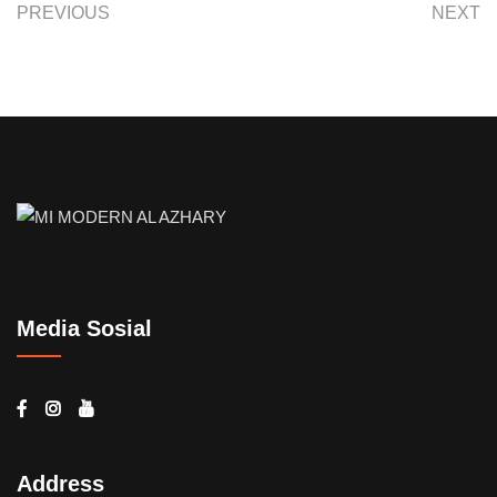
PREVIOUS
NEXT
Media Sosial
Address